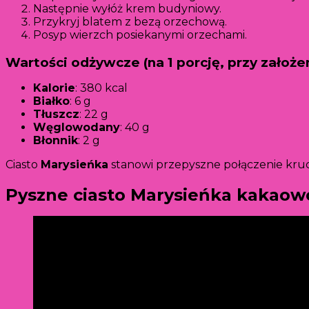
Następnie wyłóż krem budyniowy.
Przykryj blatem z bezą orzechową.
Posyp wierzch posiekanymi orzechami.
Wartości odżywcze (na 1 porcję, przy założeni
Kalorie
: 380 kcal
Białko
: 6 g
Tłuszcz
: 22 g
Węglowodany
: 40 g
Błonnik
: 2 g
Ciasto
Marysieńka
stanowi przepyszne połączenie kruc
Pyszne ciasto Marysieńka kakao