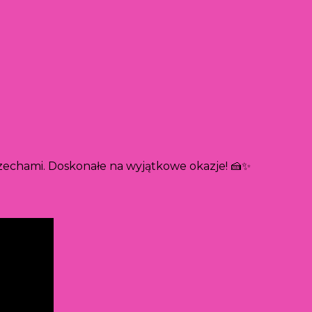
zechami. Doskonałe na wyjątkowe okazje! 🍰✨