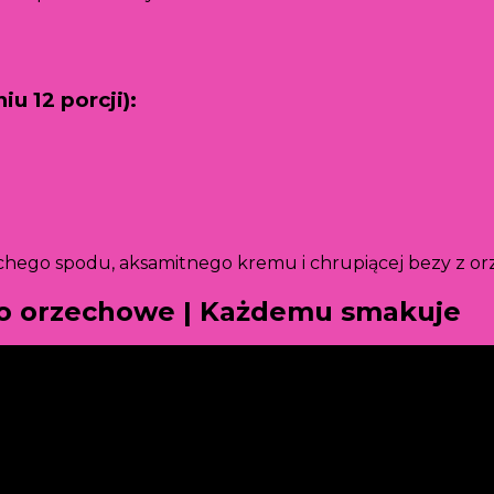
u 12 porcji):
hego spodu, aksamitnego kremu i chrupiącej bezy z or
wo orzechowe | Każdemu smakuje