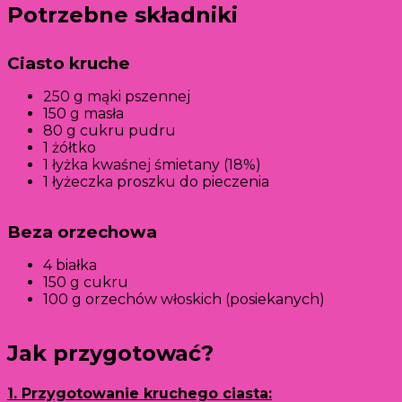
Potrzebne składniki
Ciasto kruche
250 g mąki pszennej
150 g masła
80 g cukru pudru
1 żółtko
1 łyżka kwaśnej śmietany (18%)
1 łyżeczka proszku do pieczenia
Beza orzechowa
4 białka
150 g cukru
100 g orzechów włoskich (posiekanych)
Jak przygotować?
1. Przygotowanie kruchego ciasta: