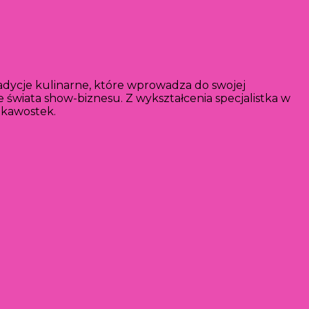
adycje kulinarne, które wprowadza do swojej
 świata show-biznesu. Z wykształcenia specjalistka w
iekawostek.