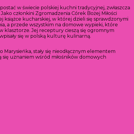
 postać w świecie polskiej kuchni tradycyjnej, zwłaszcza
ta. Jako członkini Zgromadzenia Córek Bożej Miłości
j książce kucharskiej, w której dzieli się sprawdzonymi
nia, a przede wszystkim na domowe wypieki, które
w klasztorze. Jej receptury cieszą się ogromnym
wpisały się w polską kulturę kulinarną.
sto Marysieńka, stały się nieodłącznym elementem
ieszą się uznaniem wśród miłośników domowych