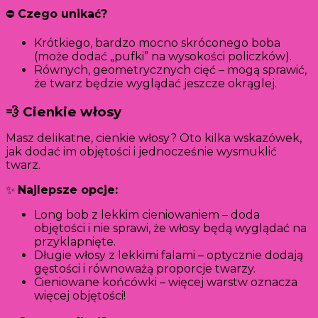
⛔
Czego unikać?
Krótkiego, bardzo mocno skróconego boba
(może dodać „pufki” na wysokości policzków).
Równych, geometrycznych cięć – mogą sprawić,
że twarz będzie wyglądać jeszcze okrąglej.
💨 Cienkie włosy
Masz delikatne, cienkie włosy? Oto kilka wskazówek,
jak dodać im objętości i jednocześnie wysmuklić
twarz.
✨
Najlepsze opcje:
Long bob z lekkim cieniowaniem – doda
objętości i nie sprawi, że włosy będą wyglądać na
przyklapnięte.
Długie włosy z lekkimi falami – optycznie dodają
gęstości i równoważą proporcje twarzy.
Cieniowane końcówki – więcej warstw oznacza
więcej objętości!