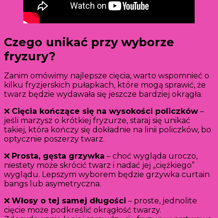
Czego unikać przy wyborze
fryzury?
Zanim omówimy najlepsze cięcia, warto wspomnieć o
kilku fryzjerskich pułapkach, które mogą sprawić, że
twarz będzie wydawała się jeszcze bardziej okrągła.
❌
Cięcia kończące się na wysokości policzków
–
jeśli marzysz o krótkiej fryzurze, staraj się unikać
takiej, która kończy się dokładnie na linii policzków, bo
optycznie poszerzy twarz.
❌
Prosta, gęsta grzywka
– choć wygląda uroczo,
niestety może skrócić twarz i nadać jej „ciężkiego”
wyglądu. Lepszym wyborem będzie grzywka curtain
bangs lub asymetryczna.
❌
Włosy o tej samej długości
– proste, jednolite
cięcie może podkreślić okrągłość twarzy.