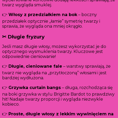
twarz wygląda smuklej.
👉
Włosy z przedziałkiem na bok
– boczny
przedziałek optycznie „łamie” symetrię twarzy i
sprawia, że wygląda ona mniej okrągło.
✂ Długie fryzury
Jeśli masz długie włosy, możesz wykorzystać je do
optycznego wysmuklenia twarzy. Kluczowe jest
odpowiednie cieniowanie!
👉
Długie, cieniowane fale
– warstwy sprawiają, że
twarz nie wygląda na „przytłoczoną” włosami i jest
bardziej wydłużona.
👉
Grzywka curtain bangs
– długa, rozchodząca się
na boki grzywka w stylu Brigitte Bardot to prawdziwy
hit! Nadaje twarzy proporcji i wygląda niezwykle
kobieco.
👉
Proste, długie włosy z lekkim wywinięciem na