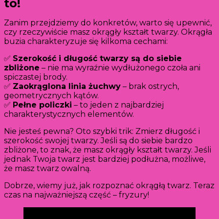
to!
Zanim przejdziemy do konkretów, warto się upewnić,
czy rzeczywiście masz okrągły kształt twarzy. Okrągła
buzia charakteryzuje się kilkoma cechami:
✅
Szerokość i długość twarzy są do siebie
zbliżone
– nie ma wyraźnie wydłużonego czoła ani
spiczastej brody.
✅
Zaokrąglona linia żuchwy
– brak ostrych,
geometrycznych kątów.
✅
Pełne policzki
– to jeden z najbardziej
charakterystycznych elementów.
Nie jesteś pewna? Oto szybki trik: Zmierz długość i
szerokość swojej twarzy. Jeśli są do siebie bardzo
zbliżone, to znak, że masz okrągły kształt twarzy. Jeśli
jednak Twoja twarz jest bardziej podłużna, możliwe,
że masz twarz owalną.
Dobrze, wiemy już, jak rozpoznać okrągłą twarz. Teraz
czas na najważniejszą część – fryzury!