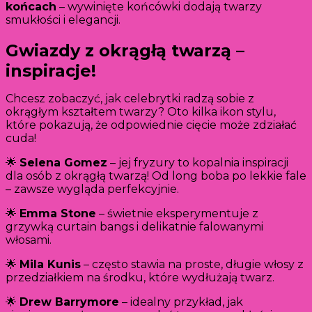
końcach
– wywinięte końcówki dodają twarzy
smukłości i elegancji.
Gwiazdy z okrągłą twarzą –
inspiracje!
Chcesz zobaczyć, jak celebrytki radzą sobie z
okrągłym kształtem twarzy? Oto kilka ikon stylu,
które pokazują, że odpowiednie cięcie może zdziałać
cuda!
🌟
Selena Gomez
– jej fryzury to kopalnia inspiracji
dla osób z okrągłą twarzą! Od long boba po lekkie fale
– zawsze wygląda perfekcyjnie.
🌟
Emma Stone
– świetnie eksperymentuje z
grzywką curtain bangs i delikatnie falowanymi
włosami.
🌟
Mila Kunis
– często stawia na proste, długie włosy z
przedziałkiem na środku, które wydłużają twarz.
🌟
Drew Barrymore
– idealny przykład, jak