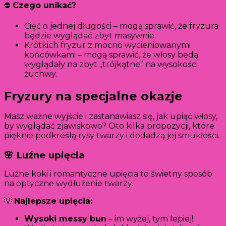
⛔
Czego unikać?
Cięć o jednej długości – mogą sprawić, że fryzura
będzie wyglądać zbyt masywnie.
Krótkich fryzur z mocno wycieniowanymi
końcówkami – mogą sprawić, że włosy będą
wyglądały na zbyt „trójkątne” na wysokości
żuchwy.
Fryzury na specjalne okazje
Masz ważne wyjście i zastanawiasz się, jak upiąć włosy,
by wyglądać zjawiskowo? Oto kilka propozycji, które
pięknie podkreślą rysy twarzy i dodadzą jej smukłości.
🌸 Luźne upięcia
Luźne koki i romantyczne upięcia to świetny sposób
na optyczne wydłużenie twarzy.
💡
Najlepsze upięcia:
Wysoki messy bun
– im wyżej, tym lepiej!