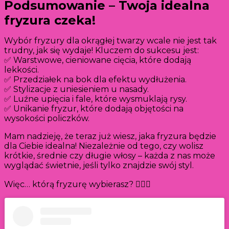
Podsumowanie – Twoja idealna
fryzura czeka!
Wybór fryzury dla okrągłej twarzy wcale nie jest tak
trudny, jak się wydaje! Kluczem do sukcesu jest:
✅ Warstwowe, cieniowane cięcia, które dodają
lekkości.
✅ Przedziałek na bok dla efektu wydłużenia.
✅ Stylizacje z uniesieniem u nasady.
✅ Luźne upięcia i fale, które wysmuklają rysy.
✅ Unikanie fryzur, które dodają objętości na
wysokości policzków.
Mam nadzieję, że teraz już wiesz, jaka fryzura będzie
dla Ciebie idealna! Niezależnie od tego, czy wolisz
krótkie, średnie czy długie włosy – każda z nas może
wyglądać świetnie, jeśli tylko znajdzie swój styl.
Więc… którą fryzurę wybierasz? 💇‍♀️✨