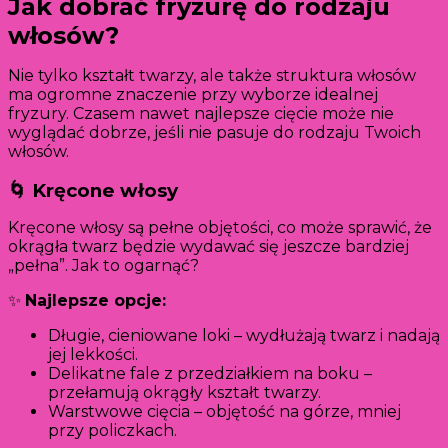
Jak dobrać fryzurę do rodzaju
włosów?
Nie tylko kształt twarzy, ale także struktura włosów
ma ogromne znaczenie przy wyborze idealnej
fryzury. Czasem nawet najlepsze cięcie może nie
wyglądać dobrze, jeśli nie pasuje do rodzaju Twoich
włosów.
🌀 Kręcone włosy
Kręcone włosy są pełne objętości, co może sprawić, że
okrągła twarz będzie wydawać się jeszcze bardziej
„pełna”. Jak to ogarnąć?
✨
Najlepsze opcje:
Długie, cieniowane loki – wydłużają twarz i nadają
jej lekkości.
Delikatne fale z przedziałkiem na boku –
przełamują okrągły kształt twarzy.
Warstwowe cięcia – objętość na górze, mniej
przy policzkach.