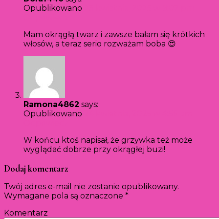
Opublikowano
23 kwietnia, 2025 w 9:07 pm
Odpowiedz
Mam okrągłą twarz i zawsze bałam się krótkich
włosów, a teraz serio rozważam boba 😍
Ramona4862
says:
Opublikowano
24 kwietnia, 2025 w 4:56 pm
Odpowiedz
W końcu ktoś napisał, że grzywka też może
wyglądać dobrze przy okrągłej buzi!
Dodaj komentarz
Twój adres e-mail nie zostanie opublikowany.
Wymagane pola są oznaczone
*
Komentarz