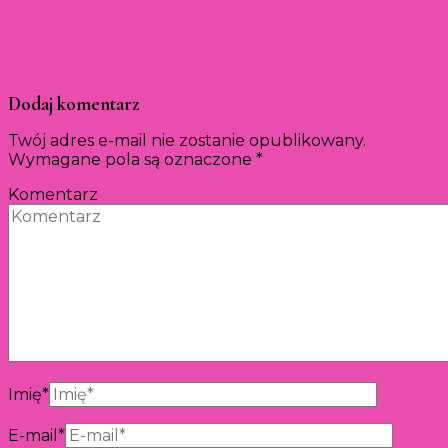
Psychologia
Jak definiować „daddy issues”? Co oznacza ten termin? 6
głównych objawów
Dodaj komentarz
Twój adres e-mail nie zostanie opublikowany.
Wymagane pola są oznaczone
*
Komentarz
Imię
*
E-mail
*