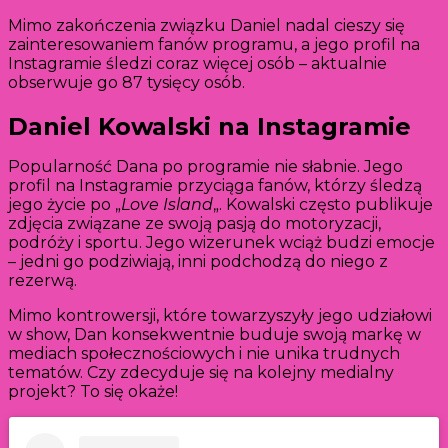
Mimo zakończenia związku Daniel nadal cieszy się
zainteresowaniem fanów programu, a jego profil na
Instagramie śledzi coraz więcej osób – aktualnie
obserwuje go 87 tysięcy osób.
Daniel Kowalski na Instagramie
Popularność Dana po programie nie słabnie. Jego
profil na Instagramie przyciąga fanów, którzy śledzą
jego życie po „
Love Island
„. Kowalski często publikuje
zdjęcia związane ze swoją pasją do motoryzacji,
podróży i sportu. Jego wizerunek wciąż budzi emocje
– jedni go podziwiają, inni podchodzą do niego z
rezerwą.
Mimo kontrowersji, które towarzyszyły jego udziałowi
w show, Dan konsekwentnie buduje swoją markę w
mediach społecznościowych i nie unika trudnych
tematów. Czy zdecyduje się na kolejny medialny
projekt? To się okaże!