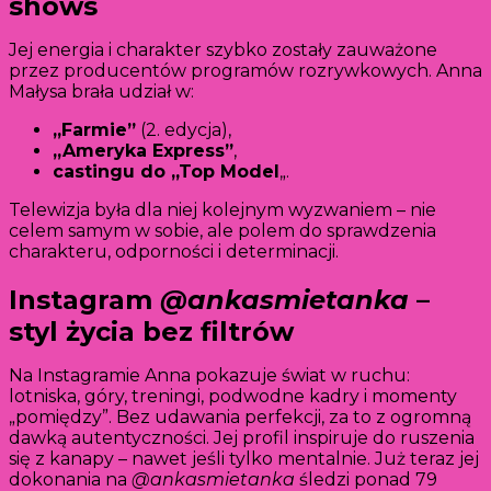
shows
Jej energia i charakter szybko zostały zauważone
przez producentów programów rozrywkowych. Anna
Małysa brała udział w:
„Farmie”
(2. edycja),
„Ameryka Express”
,
castingu do „Top Model
„.
Telewizja była dla niej kolejnym wyzwaniem – nie
celem samym w sobie, ale polem do sprawdzenia
charakteru, odporności i determinacji.
Instagram
@ankasmietanka
–
styl życia bez filtrów
Na Instagramie Anna pokazuje świat w ruchu:
lotniska, góry, treningi, podwodne kadry i momenty
„pomiędzy”. Bez udawania perfekcji, za to z ogromną
dawką autentyczności. Jej profil inspiruje do ruszenia
się z kanapy – nawet jeśli tylko mentalnie. Już teraz jej
dokonania na
@ankasmietanka
śledzi ponad 79