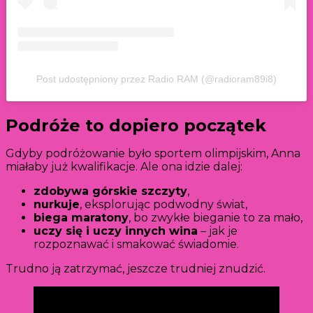
Post udostępniony przez Radio RAM (@radioram89i8)
Podróże to dopiero początek
Gdyby podróżowanie było sportem olimpijskim, Anna
miałaby już kwalifikacje. Ale ona idzie dalej:
zdobywa górskie szczyty
,
nurkuje
, eksplorując podwodny świat,
biega maratony
, bo zwykłe bieganie to za mało,
uczy się i uczy innych wina
– jak je
rozpoznawać i smakować świadomie.
Trudno ją zatrzymać, jeszcze trudniej znudzić.