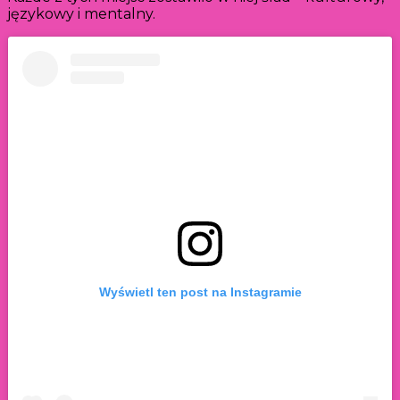
językowy i mentalny.
Wyświetl ten post na Instagramie