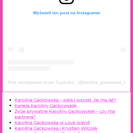
Wyświetl ten post na Instagramie
Post udostępniony przez Zupeczka_ (@karolina_gackowska_)
Karolina Gackowska – wiek i wzrost. Ile ma lat?
Kariera Karoliny Gackowskiej
Życie prywatne Karoliny Gackowskiej – czy ma
partnera?
Karolina Gackowska w Love Island
Karolina Gackowska i Krystian Wilczak