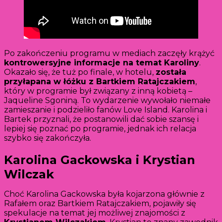
Po zakończeniu programu w mediach zaczęły krążyć
kontrowersyjne informacje na temat Karoliny
.
Okazało się, że tuż po finale, w hotelu,
została
przyłapana w łóżku z Bartkiem Ratajczakiem
,
który w programie był związany z inną kobietą –
Jaqueline Sgoniną. To wydarzenie wywołało niemałe
zamieszanie i podzieliło fanów Love Island. Karolina i
Bartek przyznali, że postanowili dać sobie szansę i
lepiej się poznać po programie, jednak ich relacja
szybko się zakończyła.
Karolina Gackowska i Krystian
Wilczak
Choć Karolina Gackowska była kojarzona głównie z
Rafałem oraz Bartkiem Ratajczakiem, pojawiły się
spekulacje na temat jej możliwej znajomości z