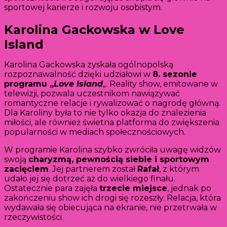
sportowej karierze i rozwoju osobistym.
Karolina Gackowska w Love
Island
Karolina Gackowska zyskała ogólnopolską
rozpoznawalność dzięki udziałowi w
8. sezonie
programu „
Love Island
„. Reality show, emitowane w
telewizji, pozwala uczestnikom nawiązywać
romantyczne relacje i rywalizować o nagrodę główną.
Dla Karoliny była to nie tylko okazja do znalezienia
miłości, ale również świetna platforma do zwiększenia
popularności w mediach społecznościowych.
W programie Karolina szybko zwróciła uwagę widzów
swoją
charyzmą, pewnością siebie i sportowym
zacięciem
. Jej partnerem został
Rafał
, z którym
udało jej się dotrzeć aż do wielkiego finału.
Ostatecznie para zajęła
trzecie miejsce
, jednak po
zakończeniu show ich drogi się rozeszły. Relacja, która
wydawała się obiecująca na ekranie, nie przetrwała w
rzeczywistości.