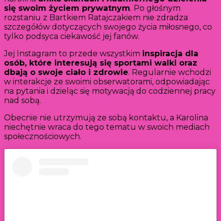
się swoim życiem prywatnym
. Po głośnym
rozstaniu z Bartkiem Ratajczakiem nie zdradza
szczegółów dotyczących swojego życia miłosnego, co
tylko podsyca ciekawość jej fanów.
Jej Instagram to przede wszystkim
inspiracja dla
osób, które interesują się sportami walki oraz
dbają o swoje ciało i zdrowie
. Regularnie wchodzi
w interakcje ze swoimi obserwatorami, odpowiadając
na pytania i dzieląc się motywacją do codziennej pracy
nad sobą.
Obecnie nie utrzymują ze sobą kontaktu, a Karolina
niechętnie wraca do tego tematu w swoich mediach
społecznościowych.