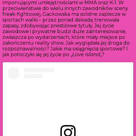
imponującymi umiejętnościami w MMA oraz K-1. W
przeciwieństwie do wielu innych zawodników sceny
freak-fightowej, Gackowska ma solidne zaplecze w
sportach walki – przez ponad dekadę trenowała
zapasy, zdobywając prestiżowe tytuły. Jej życie
zawodowe i prywatne budzi duże zainteresowanie,
zwłaszcza po wydarzeniach, które miały miejsce po
zakończeniu reality show. Jak wyglądała jej droga do
rozpoznawalności? Jakie ma osiągnięcia sportowe? I
jak potoczyło się jej życie po „
Love Island
„?