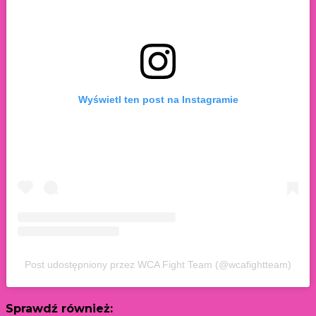
Wyświetl ten post na Instagramie
Post udostępniony przez WCA Fight Team (@wcafightteam)
Sprawdź również: