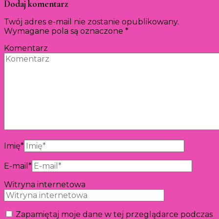
Dodaj komentarz
Twój adres e-mail nie zostanie opublikowany.
Wymagane pola są oznaczone
*
Komentarz
Imię
*
E-mail
*
Witryna internetowa
Zapamiętaj moje dane w tej przeglądarce podczas